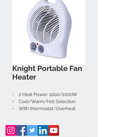
Knight Portable Fan
Heater
• 2 Heat Power: 1000/2000W
• Cool/Warm/Hot Selection
• With thermostat/Overheat
protection
• Product Size: 22.5x13x26.5cm