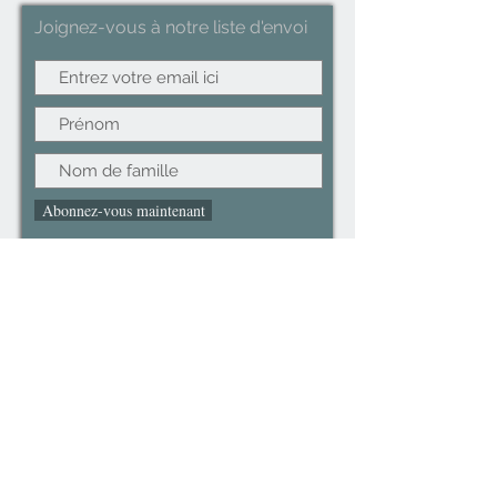
Joignez-vous à notre liste d'envoi
Abonnez-vous maintenant
©2022CopyRight.ltd All Right reserved