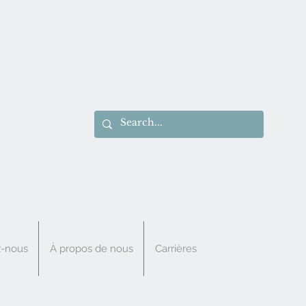
z-nous
À propos de nous
Carrières