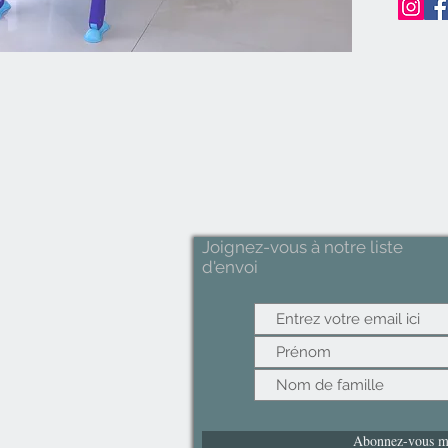
Joignez-vous à notre liste
d'envoi
Abonnez-vous m