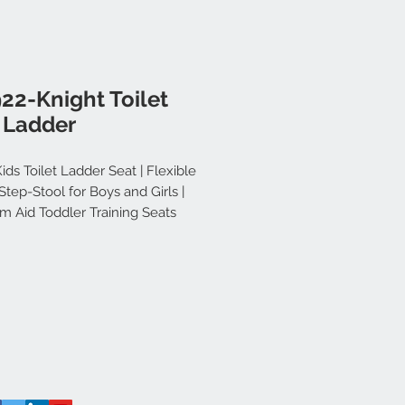
22-Knight Toilet
 Ladder
ids Toilet Ladder Seat | Flexible
tep-Stool for Boys and Girls |
m Aid Toddler Training Seats
e Design (Blue+Purple)