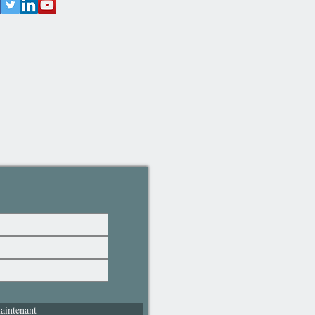
aintenant