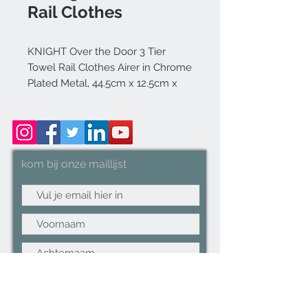
Rail Clothes
KNIGHT Over the Door 3 Tier
Towel Rail Clothes Airer in Chrome
Plated Metal, 44.5cm x 12.5cm x
67cm
kom bij onze maillijst
Abonneer nu