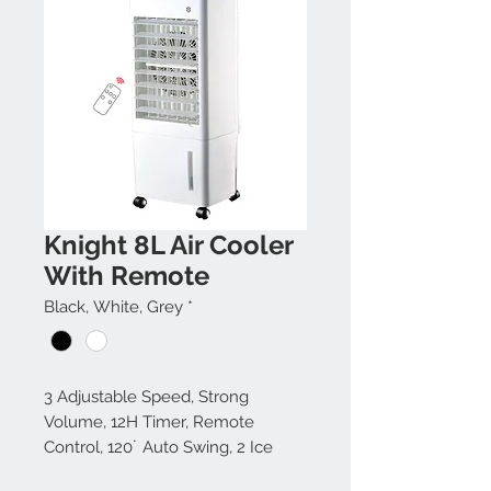
Knight 8L Air Cooler
With Remote
Black, White, Grey
*
3 Adjustable Speed, Strong
Volume, 12H Timer, Remote
Control, 120˙ Auto Swing, 2 Ice
Pack included. Dimensions: