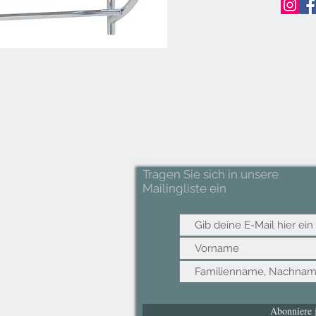
Tragen Sie sich in unsere
Mailingliste ein
Abonniere j