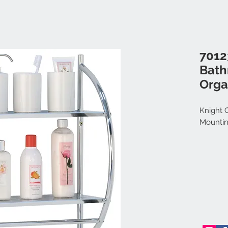
7012
Bath
Orga
Knight C
Mountin