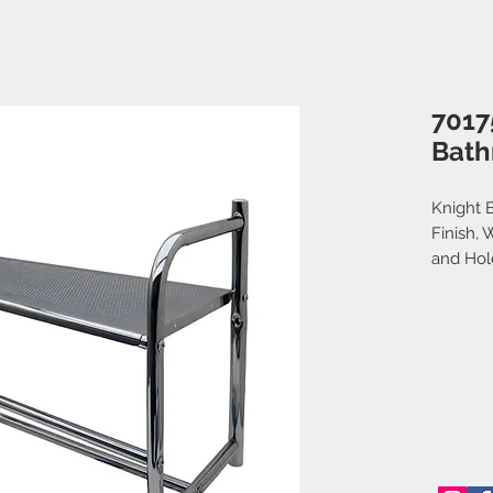
7017
Bath
Knight 
Finish,
and Hol
Rail