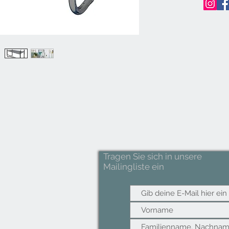
Tragen Sie sich in unsere
Mailingliste ein