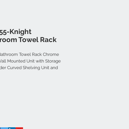
55-Knight
room Towel Rack
Bathroom Towel Rack Chrome
 Wall Mounted Unit with Storage
der Curved Shelving Unit and