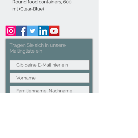
Round food containers, 600
ml (Clear-Blue)
Tragen Sie sich in unsere
Mailingliste ein
Abonniere jetzt