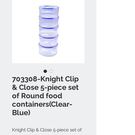
703308-Knight Clip
& Close 5-piece set
of Round food
containers(Clear-
Blue)
Knight Clip & Close 5-piece set of