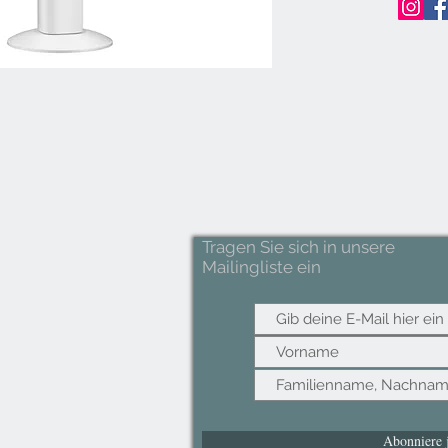
Tragen Sie sich in unsere
Mailingliste ein
Abonniere j