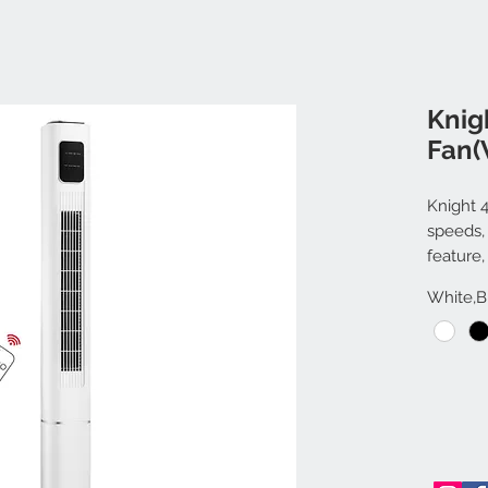
Knig
Fan(
Knight 
speeds, 
feature,
White,B