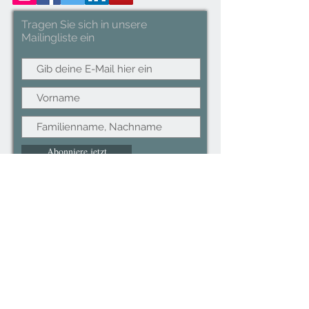
Tragen Sie sich in unsere
Mailingliste ein
Abonniere jetzt
©2022CopyRight.ltd All Right reserved