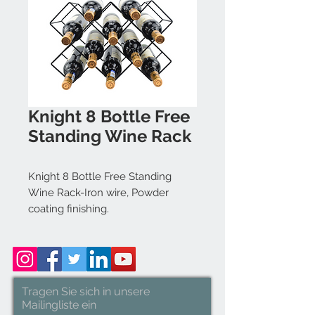
Knight 8 Bottle Free
Standing Wine Rack
Knight 8 Bottle Free Standing
Wine Rack-Iron wire, Powder
coating finishing.
Size: 15x44x29cm
Tragen Sie sich in unsere
Mailingliste ein