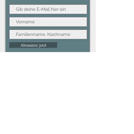
Abonniere jetzt
©2022CopyRight.ltd All Right reserved